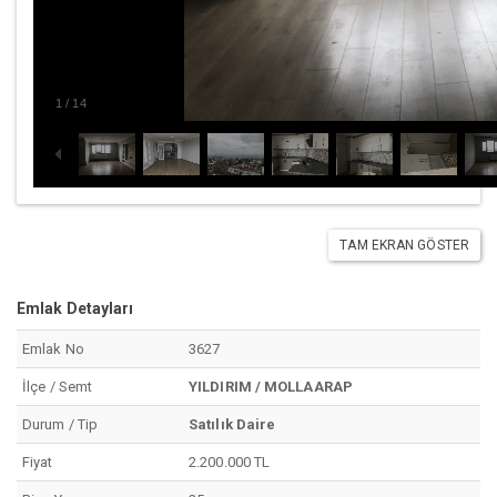
1
/
14
TAM EKRAN GÖSTER
Emlak Detayları
Emlak No
3627
İlçe / Semt
YILDIRIM / MOLLAARAP
Durum / Tip
Satılık Daire
Fiyat
2.200.000 TL