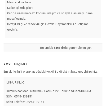
Manzaralı ve ferah
Kullanışlı oda planı
Cadde üzeri merkezi konum, ulaşım ve sosyal alanlara yürüme
mesafesinde.
Detaylı bilgi ve randevu için Gözde Gayrimenkul ile iletişime
geçiniz.
Bu emlak
5468
defa görüntülenmiştir.
Yetkili Bilgileri
Emlak ile ilgili olarak aşağıdaki yetkili ile direkt irtibata geçebilirsiniz.
ILKNUR KILIC
Dumlupinar Mah. Kizilirmak Cad.No:22 Gorukle Nilufer/BURSA
GSM: 05454139151
Sabit Telefon: 02244139151