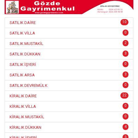
10
SATILIK DAİRE
0
SATILIK VİLLA
2
SATILIK MUSTAKİL
3
SATILIK DÜKKAN
0
SATILIK İŞYERİ
3
SATILIK ARSA
0
SATILIK DEVREMÜLK
22
KİRALIK DAİRE
0
KİRALIK VİLLA
0
KİRALIK MUSTAKİL
4
KİRALIK DÜKKAN
3
KİRALIK İŞYERİ