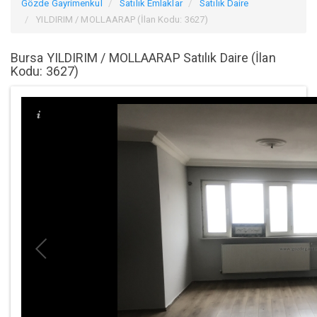
Gözde Gayrimenkul
Satılık Emlaklar
Satılık Daire
YILDIRIM / MOLLAARAP (İlan Kodu: 3627)
Bursa YILDIRIM / MOLLAARAP Satılık Daire (İlan
Kodu: 3627)